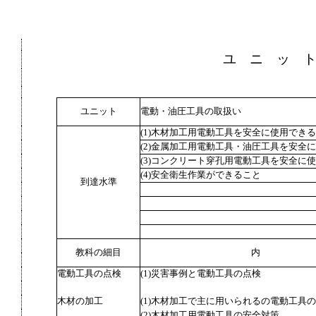
ユ ニ ッ 
ユニット
電動・油圧工具の取扱い
(1)木材加工用電動工具を安全に使用でき
(2)金属加工用電動工具・油圧工具を安全
(3)コンクリート穿孔用電動工具を安全に
(4)安全衛生作業ができること
到達水準
教科の細目
内
電動工具の点検
(1)災害事例と電動工具の点検
木材の加工
(1)木材加工で主に用いられるの電動工具
(2)木材加工用電動工具の安全対策