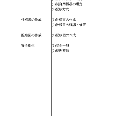
(3)制御用機器の選定
(4)配線方式
仕様書の作成
(1)仕様書の作成
(2)仕様書の確認・修正
配線図の作成
(1)配線図の作成
安全衛生
(1)安全一般
(2)整理整頓