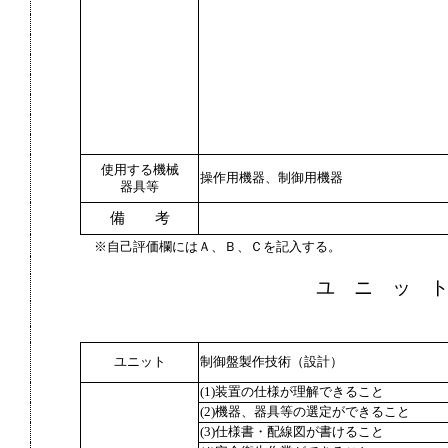
使用する機械
操作用機器、制御用機器
器具等
備 考
※自己評価欄にはＡ、Ｂ、Ｃを記入する。
ユ ニ ッ 
ユニット
制御盤製作技術（設計）
(1)装置の仕様が理解できること
(2)機器、器具等の選定ができること
(3)仕様書・配線図が書けること