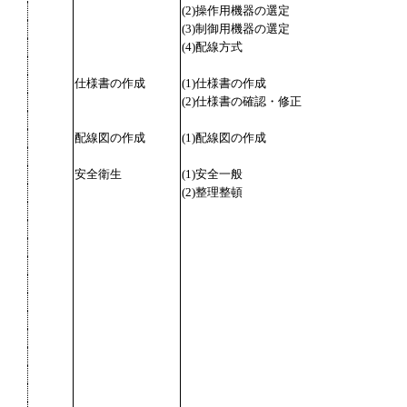
(2)操作用機器の選定
(3)制御用機器の選定
(4)配線方式
仕様書の作成
(1)仕様書の作成
(2)仕様書の確認・修正
配線図の作成
(1)配線図の作成
安全衛生
(1)安全一般
(2)整理整頓