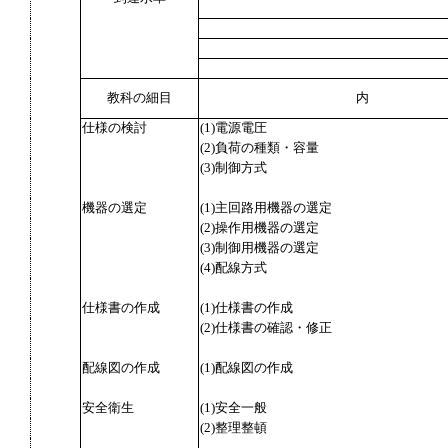
教科の細目
内
仕様の検討
(1)電源電圧
(2)負荷の種類・容量
(3)制御方式
機器の選定
(1)主回路用機器の選定
(2)操作用機器の選定
(3)制御用機器の選定
(4)配線方式
仕様書の作成
(1)仕様書の作成
(2)仕様書の確認・修正
配線図の作成
(1)配線図の作成
安全衛生
(1)安全一般
(2)整理整頓