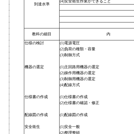
(4)安全衛生作業ができること
到達水準
教科の細目
内
仕様の検討
(1)電源電圧
(2)負荷の種類・容量
(3)制御方式
機器の選定
(1)主回路用機器の選定
(2)操作用機器の選定
(3)制御用機器の選定
(4)配線方式
仕様書の作成
(1)仕様書の作成
(2)仕様書の確認・修正
配線図の作成
(1)配線図の作成
安全衛生
(1)安全一般
(2)整理整頓