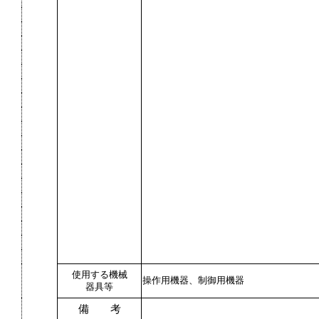
使用する機械
操作用機器、制御用機器
器具等
備 考