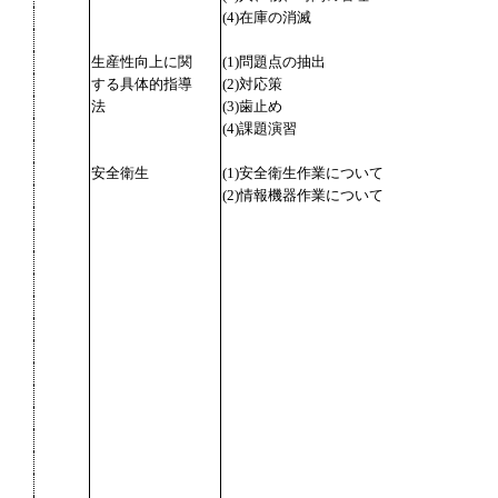
(4)在庫の消滅
生産性向上に関
(1)問題点の抽出
する具体的指導
(2)対応策
法
(3)歯止め
(4)課題演習
安全衛生
(1)安全衛生作業について
(2)情報機器作業について