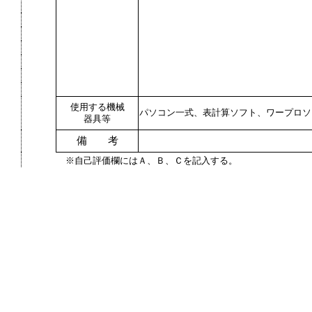
使用する機械
パソコン一式、表計算ソフト、ワープロソ
器具等
備 考
※自己評価欄にはＡ、Ｂ、Ｃを記入する。