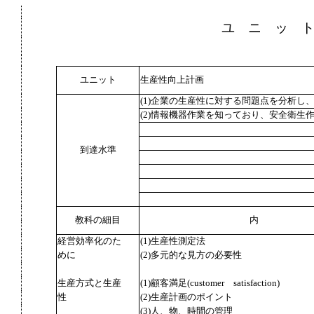
ユ ニ ッ 
ユニット
生産性向上計画
(1)企業の生産性に対する問題点を分析し
(2)情報機器作業を知っており、安全衛生
到達水準
教科の細目
内
経営効率化のた
(1)生産性測定法
めに
(2)多元的な見方の必要性
生産方式と生産
(1)顧客満足(customer satisfaction)
性
(2)生産計画のポイント
(3)人、物、時間の管理