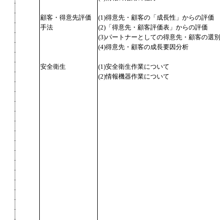
顧客・得意先評価
(1)得意先・顧客の「成長性」からの評価
手法
(2)「得意先・顧客評価表」からの評価
(3)パートナーとしての得意先・顧客の選
(4)得意先・顧客の成長要因分析
安全衛生
(1)安全衛生作業について
(2)情報機器作業について