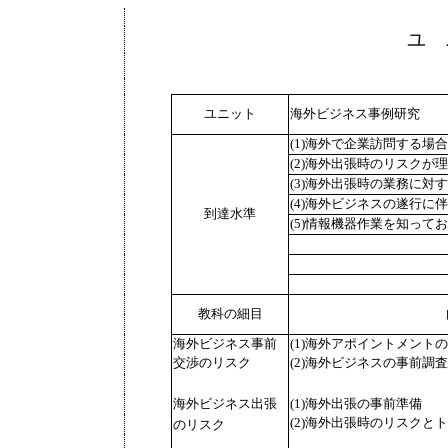
ユ 
ユニット
海外ビジネス事例研究
(1)海外で企業訪問する場
(2)海外出張時のリスクが
(3)海外出張時の業務に対
(4)海外ビジネスの遂行
到達水準
(5)情報機器作業を知って
教科の細目
海外ビジネス事前
(1)海外アポイントメント
交渉のリスク
(2)海外ビジネスの事前調
海外ビジネス出張
(1)海外出張の事前準備
(2)海外出張時のリスクと
のリスク