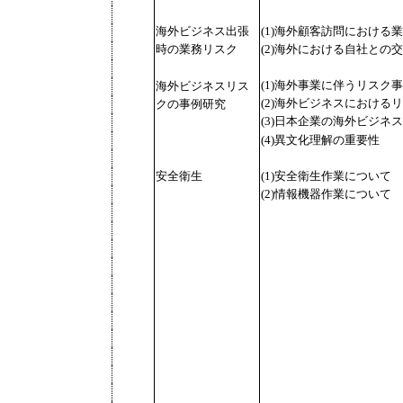
海外ビジネス出張
(1)海外顧客訪問における
時の業務リスク
(2)海外における自社との
(1)海外事業に伴うリスク
海外ビジネスリス
(2)海外ビジネスにおける
クの事例研究
(3)日本企業の海外ビジネ
(4)異文化理解の重要性
安全衛生
(1)安全衛生作業について
(2)情報機器作業について