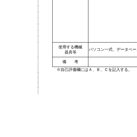
使用する機械
パソコン一式、データベー
器具等
備 考
※自己評価欄にはＡ、Ｂ、Ｃを記入する。