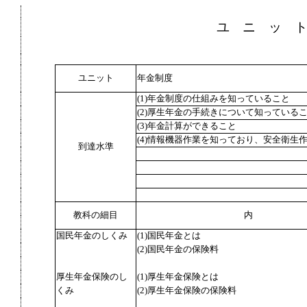
ユ ニ ッ 
ユニット
年金制度
(1)年金制度の仕組みを知っていること
(2)厚生年金の手続きについて知っている
(3)年金計算ができること
(4)情報機器作業を知っており、安全衛生
到達水準
教科の細目
内
国民年金のしくみ
(1)国民年金とは
(2)国民年金の保険料
厚生年金保険のし
(1)厚生年金保険とは
くみ
(2)厚生年金保険の保険料