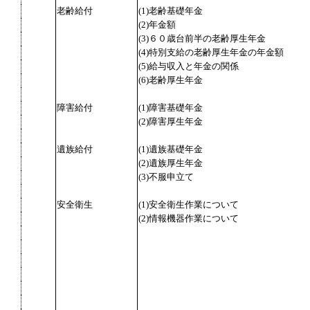
老齢給付
(1)老齢基礎年金
(2)年金額
(3)６０歳台前半の老齢厚生年金
(4)特別支給の老齢厚生年金の年金額
(5)給与収入と年金の関係
(6)老齢厚生年金
障害給付
(1)障害基礎年金
(2)障害厚生年金
遺族給付
(1)遺族基礎年金
(2)遺族厚生年金
(3)不服申立て
安全衛生
(1)安全衛生作業について
(2)情報機器作業について