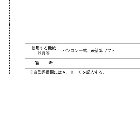
使用する機械
パソコン一式、表計算ソフト
器具等
備 考
※自己評価欄にはＡ、Ｂ、Ｃを記入する。