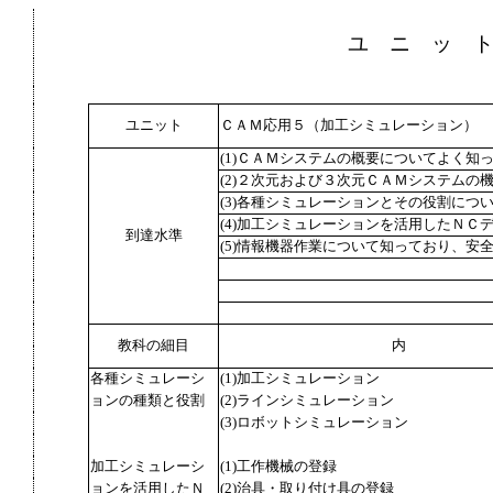
ユ ニ ッ 
ユニット
ＣＡＭ応用５（加工シミュレーション）
(1)ＣＡＭシステムの概要についてよく知
(2)２次元および３次元ＣＡＭシステムの
(3)各種シミュレーションとその役割につ
(4)加工シミュレーションを活用したＮＣ
到達水準
(5)情報機器作業について知っており、安
教科の細目
内
各種シミュレーシ
(1)加工シミュレーション
ョンの種類と役割
(2)ラインシミュレーション
(3)ロボットシミュレーション
加工シミュレーシ
(1)工作機械の登録
ョンを活用したＮ
(2)治具・取り付け具の登録