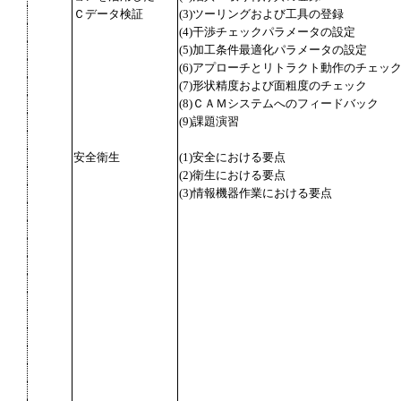
Ｃデータ検証
(3)ツーリングおよび工具の登録
(4)干渉チェックパラメータの設定
(5)加工条件最適化パラメータの設定
(6)アプローチとリトラクト動作のチェッ
(7)形状精度および面粗度のチェック
(8)ＣＡＭシステムへのフィードバック
(9)課題演習
安全衛生
(1)安全における要点
(2)衛生における要点
(3)情報機器作業における要点