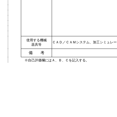
使用する機械
ＣＡＤ／ＣＡＭシステム、加工シミュレー
器具等
備 考
※自己評価欄にはＡ、Ｂ、Ｃを記入する。