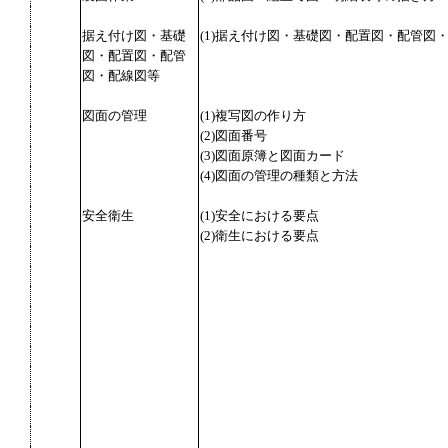
据え付け図・基礎
(1)据え付け図・基礎図・配置図・配管図
図・配置図・配管
図・配線図等
図面の管理
(1)複写図の作り方
(2)図面番号
(3)図面原簿と図面カード
(4)図面の管理の種類と方法
安全衛生
(1)安全における要点
(2)衛生における要点