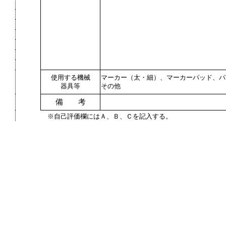
使用する機械
マーカー（太・細）、マーカーパッド、パ
器具等
その他
備 考
※自己評価欄にはＡ、Ｂ、Ｃを記入する。