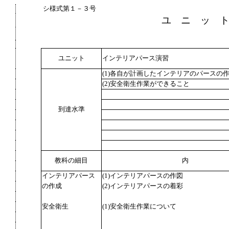
シ様式第１－３号
ユ ニ ッ 
ユニット
インテリアパース演習
(1)各自が計画したインテリアのパースの
(2)安全衛生作業ができること
到達水準
教科の細目
内
インテリアパース
(1)インテリアパースの作図
の作成
(2)インテリアパースの着彩
安全衛生
(1)安全衛生作業について