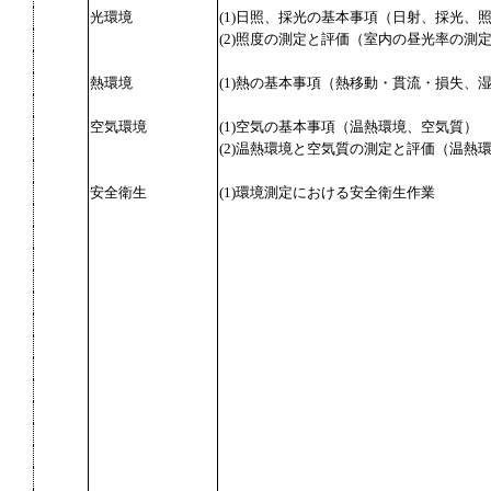
光環境
(1)日照、採光の基本事項（日射、採光、
(2)照度の測定と評価（室内の昼光率の測
熱環境
(1)熱の基本事項（熱移動・貫流・損失、
空気環境
(1)空気の基本事項（温熱環境、空気質）
(2)温熱環境と空気質の測定と評価（温熱
安全衛生
(1)環境測定における安全衛生作業