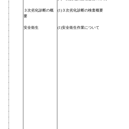
３次劣化診断の概
(1)３次劣化診断の検査概要
要
安全衛生
(1)安全衛生作業について