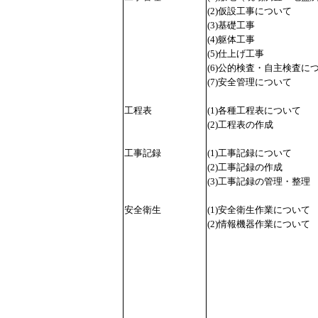
(2)仮設工事について
(3)基礎工事
(4)躯体工事
(5)仕上げ工事
(6)公的検査・自主検査に
(7)安全管理について
工程表
(1)各種工程表について
(2)工程表の作成
工事記録
(1)工事記録について
(2)工事記録の作成
(3)工事記録の管理・整理
安全衛生
(1)安全衛生作業について
(2)情報機器作業について