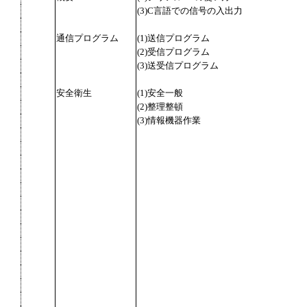
(3)C言語での信号の入出力
通信プログラム
(1)送信プログラム
(2)受信プログラム
(3)送受信プログラム
安全衛生
(1)安全一般
(2)整理整頓
(3)情報機器作業