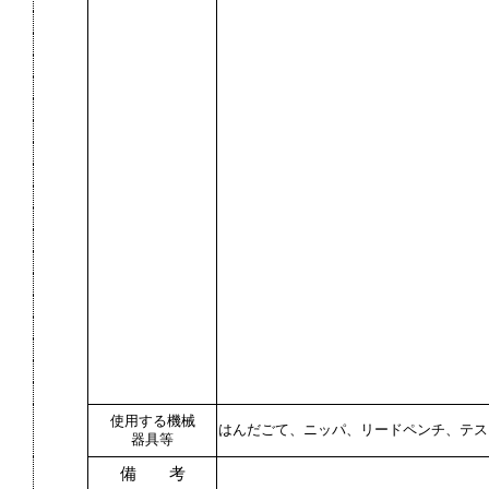
使用する機械
はんだごて、ニッパ、リードペンチ、テス
器具等
備 考