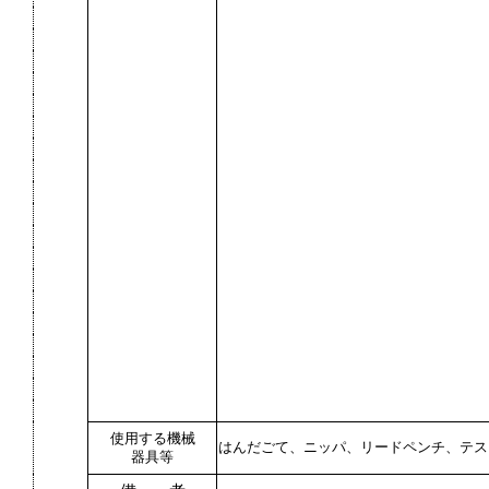
使用する機械
はんだごて、ニッパ、リードペンチ、テス
器具等