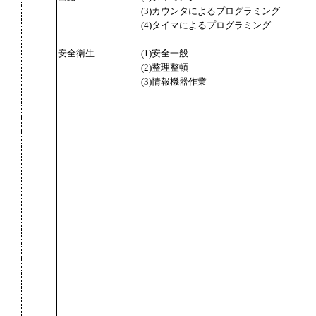
(3)カウンタによるプログラミング
(4)タイマによるプログラミング
安全衛生
(1)安全一般
(2)整理整頓
(3)情報機器作業