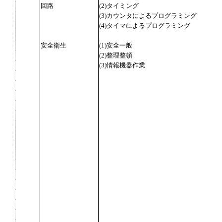
回路
(2)タイミング
(3)カウンタによるプログラミング
(4)タイマによるプログラミング
安全衛生
(1)安全一般
(2)整理整頓
(3)情報機器作業