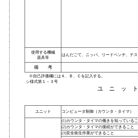
使用する機械
はんだごて、ニッパ、リードペンチ、テス
器具等
備 考
※自己評価欄にはＡ、Ｂ、Ｃを記入する。
シ様式第１－３号
ユ ニ ッ 
ユニット
コンピュータ制御（カウンタ・タイマ）
(1)カウンタ・タイマの働きを知っている
(2)カウンタ・タイマの接続ができること
(3)安全衛生作業ができること