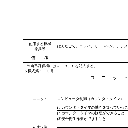
使用する機械
はんだごて、ニッパ、リードペンチ、テス
器具等
備 考
※自己評価欄にはＡ、Ｂ、Ｃを記入する。
シ様式第１－３号
ユ ニ ッ 
ユニット
コンピュータ制御（カウンタ・タイマ）
(1)カウンタ・タイマの働きを知っている
(2)カウンタ・タイマの接続ができること
(3)安全衛生作業ができること
到達水準