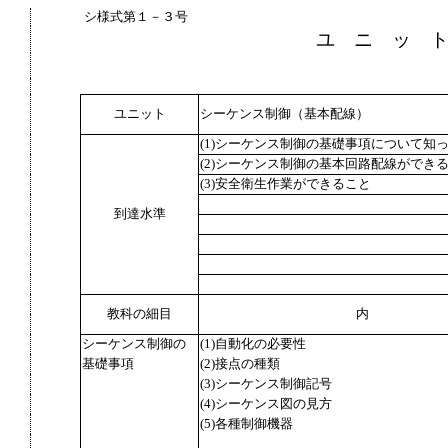
シ様式第１－３号
ユ ニ ッ 
ユニット
シーケンス制御（基本配線）
(1)シーケンス制御の基礎事項について知
(2)シーケンス制御の基本回路配線ができ
(3)安全衛生作業ができること
到達水準
教科の細目
内
シーケンス制御の
(1)自動化の必要性
基礎事項
(2)接点の種類
(3)シーケンス制御記号
(4)シーケンス図の見方
(5)各種制御機器