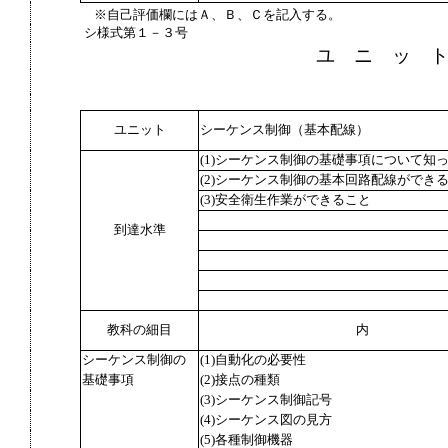
※自己評価欄にはＡ、Ｂ、Ｃを記入する。
シ様式第１－３号
ユ ニ ッ 
ユニット
シーケンス制御（基本配線）
(1)シーケンス制御の基礎事項について知
(2)シーケンス制御の基本回路配線ができ
(3)安全衛生作業ができること
到達水準
教科の細目
内
シーケンス制御の
(1)自動化の必要性
基礎事項
(2)接点の種類
(3)シーケンス制御記号
(4)シーケンス図の見方
(5)各種制御機器