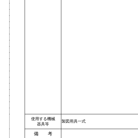
使用する機械
製図用具一式
器具等
備 考