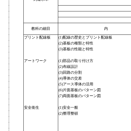
教科の細目
内
プリント配線板
(1)配線の歴史とプリント配線板
(2)基板の種類と特性
(3)基板の性能と特性
アートワーク
(1)部品の取り付け方
(2)布線設計
(3)回路の分割
(4)導体の交差
(5)アース導体の活用
(6)片面基板のパターン図
(7)両面基板のパターン図
安全衛生
(1)安全一般
(2)整理整頓