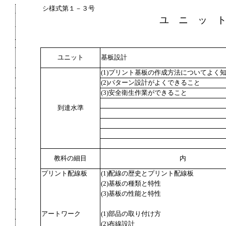
シ様式第１－３号
ユ ニ ッ 
ユニット
基板設計
(1)プリント基板の作成方法についてよく
(2)パターン設計がよくできること
(3)安全衛生作業ができること
到達水準
教科の細目
内
プリント配線板
(1)配線の歴史とプリント配線板
(2)基板の種類と特性
(3)基板の性能と特性
アートワーク
(1)部品の取り付け方
(2)布線設計