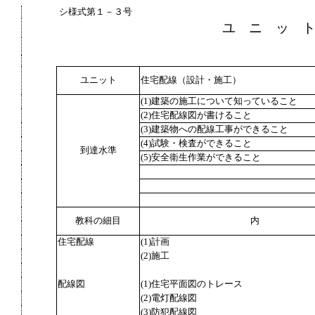
シ様式第１－３号
ユ ニ ッ 
ユニット
住宅配線（設計・施工）
(1)建築の施工について知っていること
(2)住宅配線図が書けること
(3)建築物への配線工事ができること
(4)試験・検査ができること
到達水準
(5)安全衛生作業ができること
教科の細目
内
住宅配線
(1)計画
(2)施工
配線図
(1)住宅平面図のトレース
(2)電灯配線図
(3)防犯配線図