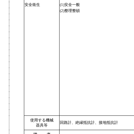
安全衛生
(1)安全一般
(2)整理整頓
使用する機械
回路計、絶縁抵抗計、接地抵抗計
器具等