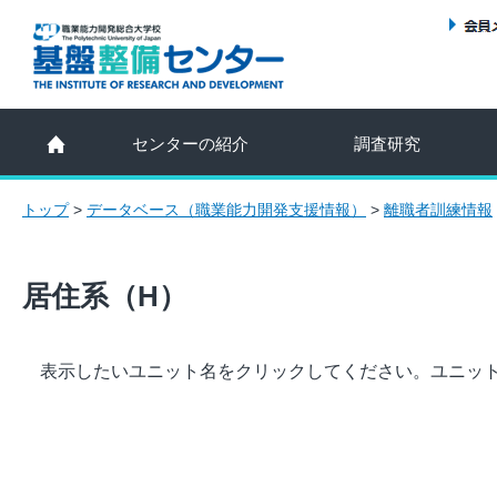
センターの紹介
調査研究
トップ
>
データベース（職業能力開発支援情報）
>
離職者訓練情報
居住系（H）
表示したいユニット名をクリックしてください。ユニッ