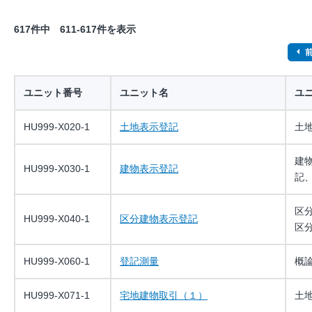
617件中 611-617件を表示
ユニット番号
ユニット名
ユ
HU999-X020-1
土地表示登記
土
建
HU999-X030-1
建物表示登記
記
区
HU999-X040-1
区分建物表示登記
区
HU999-X060-1
登記測量
概
HU999-X071-1
宅地建物取引（１）
土