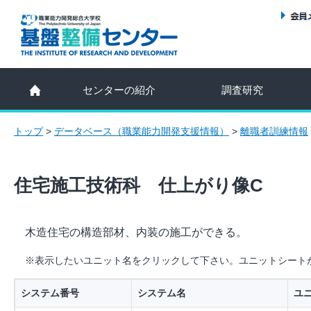
センターの紹介
調査研究
トップ
>
データベース（職業能力開発支援情報）
>
離職者訓練情報
住宅施工技術科 仕上がり像C
木造住宅の構造部材、内装の施工ができる。
※表示したいユニット名をクリックして下さい。ユニットシート
システム番号
システム名
ユ