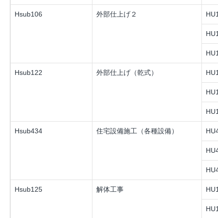
Hsub106
外部仕上げ２
HU1
HU1
HU1
Hsub122
外部仕上げ（乾式）
HU1
HU1
HU1
Hsub434
住宅設備施工（各種設備）
HU4
HU4
HU4
Hsub125
解体工事
HU1
HU1