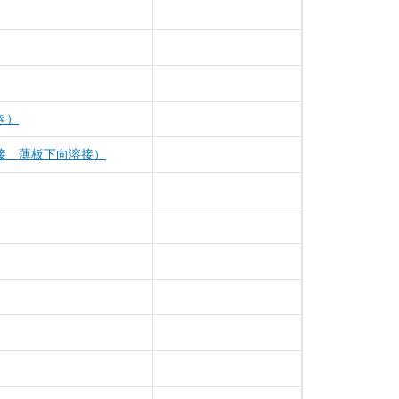
き）
接 薄板下向溶接）