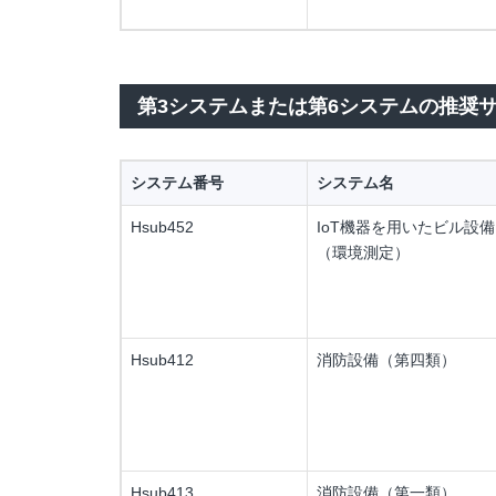
第3システムまたは第6システムの推奨
システム番号
システム名
Hsub452
IoT機器を用いたビル設
（環境測定）
Hsub412
消防設備（第四類）
Hsub413
消防設備（第一類）