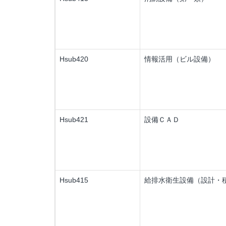
Hsub420
情報活用（ビル設備）
Hsub421
設備ＣＡＤ
Hsub415
給排水衛生設備（設計・