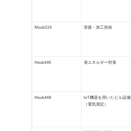
Msub224
溶接・加工技術
Hsub446
省エネルギー対策
Hsub448
IoT機器を用いたビル設
（電気測定）