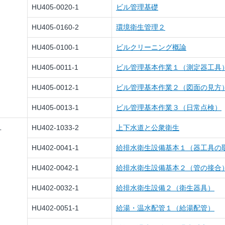
HU405-0020-1
ビル管理基礎
HU405-0160-2
環境衛生管理２
HU405-0100-1
ビルクリーニング概論
HU405-0011-1
ビル管理基本作業１（測定器工具
HU405-0012-1
ビル管理基本作業２（図面の見方
HU405-0013-1
ビル管理基本作業３（日常点検）
１
HU402-1033-2
上下水道と公衆衛生
HU402-0041-1
給排水衛生設備基本１（器工具の
HU402-0042-1
給排水衛生設備基本２（管の接合
HU402-0032-1
給排水衛生設備２（衛生器具）
HU402-0051-1
給湯・温水配管１（給湯配管）