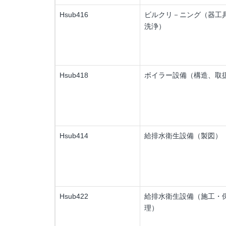
Hsub416
ビルクリ－ニング（器工
洗浄）
Hsub418
ボイラー設備（構造、取
Hsub414
給排水衛生設備（製図）
Hsub422
給排水衛生設備（施工・
理）