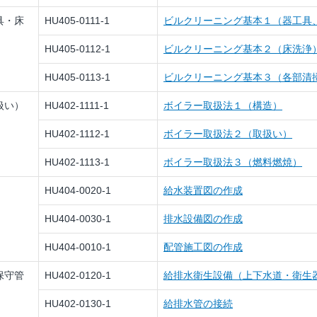
具・床
HU405-0111-1
ビルクリーニング基本１（器工具
HU405-0112-1
ビルクリーニング基本２（床洗浄
HU405-0113-1
ビルクリーニング基本３（各部清
扱い）
HU402-1111-1
ボイラー取扱法１（構造）
HU402-1112-1
ボイラー取扱法２（取扱い）
HU402-1113-1
ボイラー取扱法３（燃料燃焼）
HU404-0020-1
給水装置図の作成
HU404-0030-1
排水設備図の作成
HU404-0010-1
配管施工図の作成
保守管
HU402-0120-1
給排水衛生設備（上下水道・衛生
HU402-0130-1
給排水管の接続