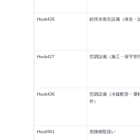
Hsub426
給排水衛生設備（保全・
Hsub427
空調設備（施工・保守管
Hsub436
空調設備（冷媒配管・運
作）
Hsub901
危険物取扱い