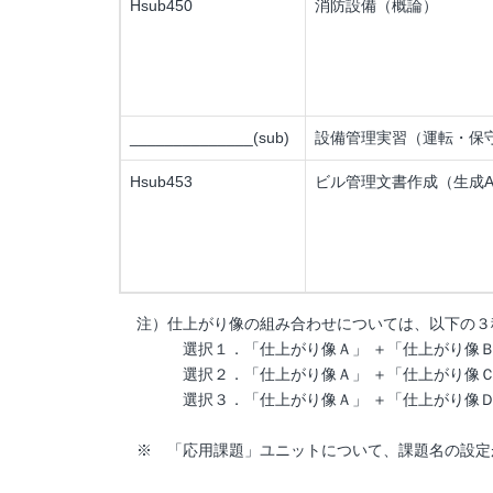
Hsub450
消防設備（概論）
______________(sub)
設備管理実習（運転・保
Hsub453
ビル管理文書作成（生成A
注）仕上がり像の組み合わせについては、以下の３
選択１．「仕上がり像Ａ」 ＋「仕上がり像
選択２．「仕上がり像Ａ」 ＋「仕上がり像
選択３．「仕上がり像Ａ」 ＋「仕上がり像
※ 「応用課題」ユニットについて、課題名の設定