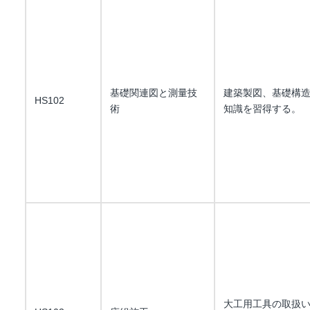
基礎関連図と測量技
建築製図、基礎構
HS102
術
知識を習得する。
大工用工具の取扱