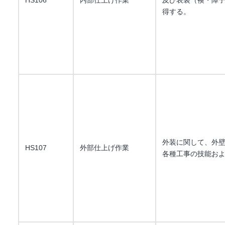
HS106
内部仕上げ作業
及び表装（襖・障
得する。
外装に関して、外
HS107
外部仕上げ作業
各種工事の技能お