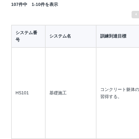
107件中 1-10件を表示
システム番
システム名
訓練到達目標
号
コンクリート躯体
HS101
基礎施工
習得する。