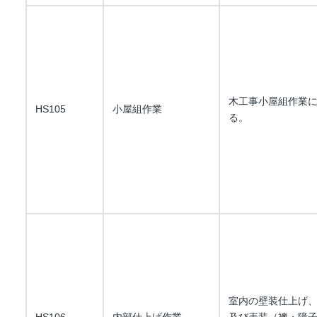
木工事小屋組作業
HS105
小屋組作業
る。
室内の壁装仕上げ