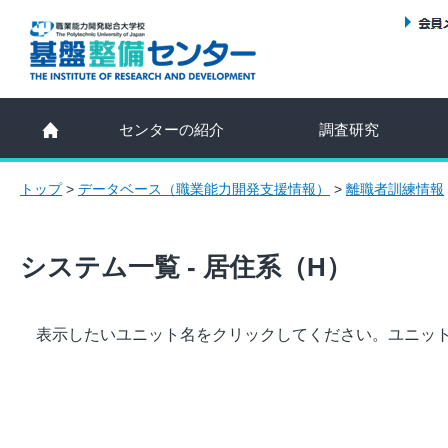
センターの紹介
調査研究
トップ
>
データベース（職業能力開発支援情報）
>
離職者訓練情報
システム一覧 - 居住系（H）
表示したいユニット名をクリックしてください。ユニッ