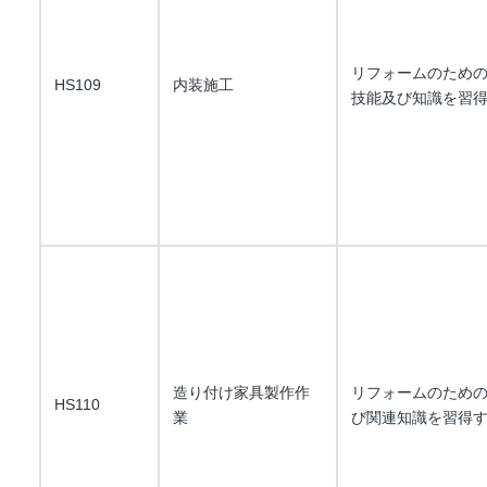
リフォームのため
HS109
内装施工
技能及び知識を習
造り付け家具製作作
リフォームのため
HS110
業
び関連知識を習得