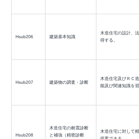
木造住宅の設計、
Hsub206
建築基本知識
得する。
木造住宅及びＲＣ
Hsub207
建築物の調査・診断
能及び関連知識を
木造住宅の耐震診断
木造住宅に対して
Hsub208
と補強（精密診断
提案できる。