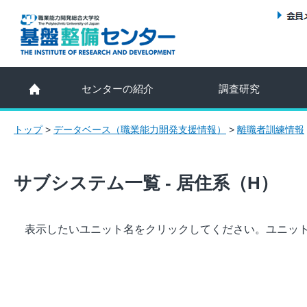
センターの紹介
調査研究
トップ
>
データベース（職業能力開発支援情報）
>
離職者訓練情報
サブシステム一覧 - 居住系（H）
表示したいユニット名をクリックしてください。ユニッ