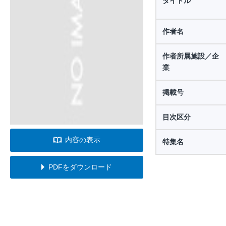
タイトル
作者名
作者所属施設／企
業
掲載号
目次区分
内容の表示
特集名
PDFをダウンロード