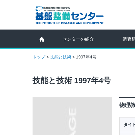
センターの紹介
調査
トップ
>
技能と技術
>
1997年4号
技能と技術 1997年4号
物理教
タイ