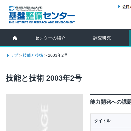
センターの紹介
調査研究
トップ
>
技能と技術
>
2003年2号
技能と技術 2003年2号
能力開発への課題設
タイトル