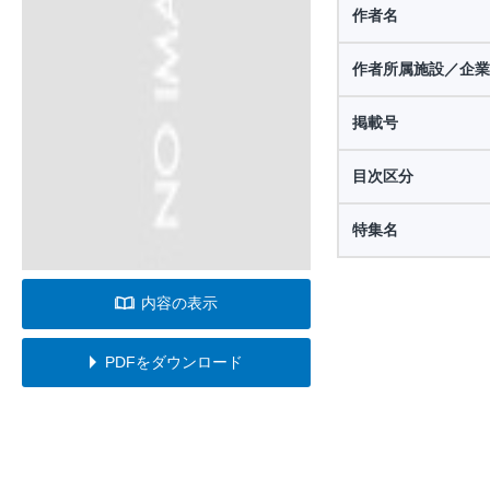
作者名
作者所属施設／企業
掲載号
目次区分
特集名
内容の表示
PDFをダウンロード