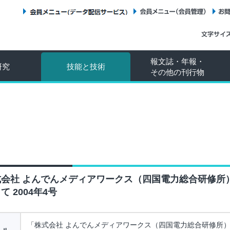
会員メニュー（データ配信サービス）
会員メニュー（会員管理）
報文誌・年報・
研究
技能と技術
その他の刊行物
式会社 よんでんメディアワークス（四国電力総合研修所
て 2004年4号
「株式会社 よんでんメディアワークス（四国電力総合研修所