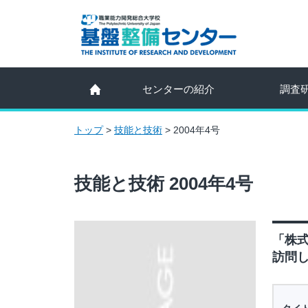
センターの紹介
調査
トップ
>
技能と技術
>
2004年4号
技能と技術 2004年4号
「株
訪問し