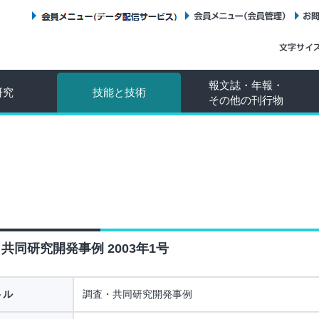
会員メニュー（データ配信サービス）
会員メニュー（会員管理）
報文誌・年報・
研究
技能と技術
その他の刊行物
共同研究開発事例 2003年1号
トル
調査・共同研究開発事例