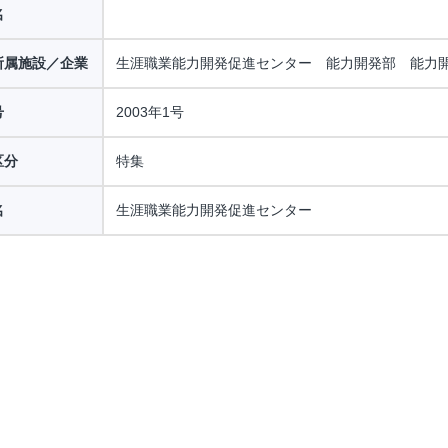
名
所属施設／企業
生涯職業能力開発促進センター 能力開発部 能力
号
2003年1号
区分
特集
名
生涯職業能力開発促進センター