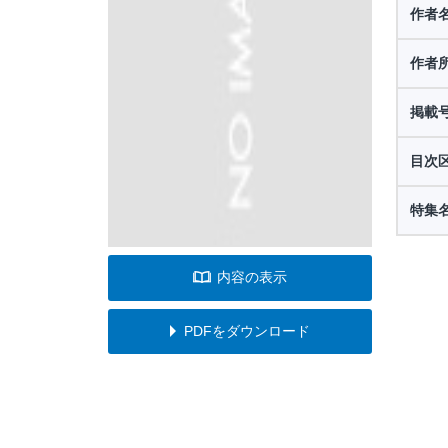
作者
作者
掲載
目次
特集
内容の表示
PDFをダウンロード