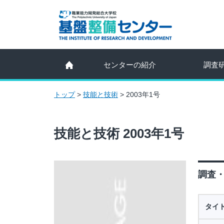
センターの紹介
調査
トップ
>
技能と技術
>
2003年1号
技能と技術 2003年1号
調査・
タイ