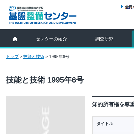
センターの紹介
調査研究
トップ
>
技能と技術
>
1995年6号
技能と技術 1995年6号
知的所有権を尊重し
タイトル