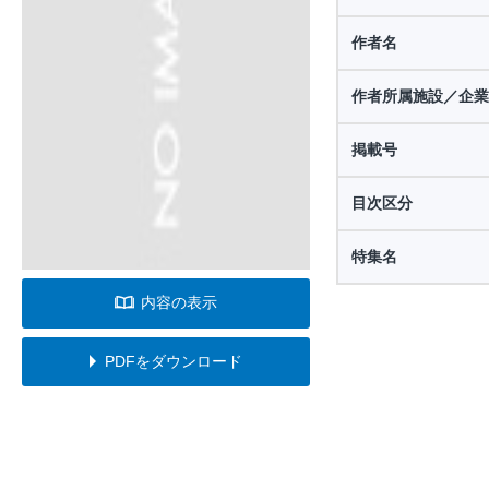
作者名
作者所属施設／企業
掲載号
目次区分
特集名
内容の表示
PDFをダウンロード