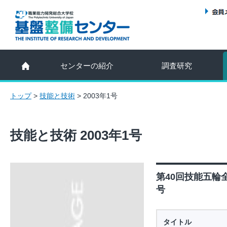
センターの紹介
調査研究
トップ
>
技能と技術
>
2003年1号
技能と技術 2003年1号
第40回技能五輪全
号
タイトル