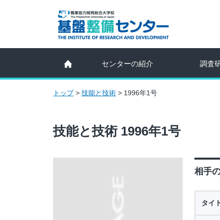
センターの紹介
調査
トップ
>
技能と技術
>
1996年1号
技能と技術 1996年1号
相手の
タイ