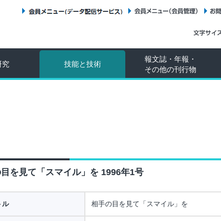
会員メニュー（データ配信サービス）
会員メニュー（会員管理）
報文誌・年報・
研究
技能と技術
その他の刊行物
目を見て「スマイル」を 1996年1号
トル
相手の目を見て「スマイル」を