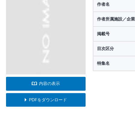
作者名
作者所属施設／企業
掲載号
目次区分
特集名
内容の表示
PDFをダウンロード