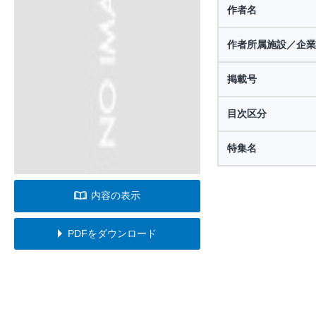
作者名
作者所属施設／企業
掲載号
目次区分
特集名
内容の表示
PDFをダウンロード