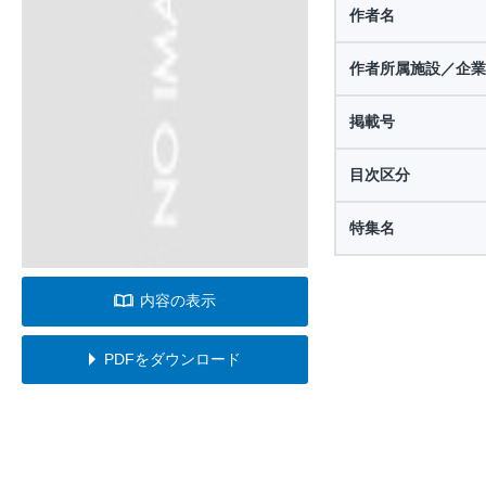
作者名
作者所属施設／企業
掲載号
目次区分
特集名
内容の表示
PDFをダウンロード