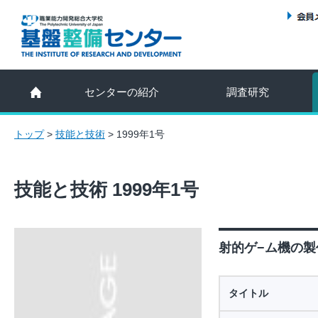
センターの紹介
調査研究
トップ
>
技能と技術
>
1999年1号
技能と技術 1999年1号
射的ゲ−ム機の製作
タイトル