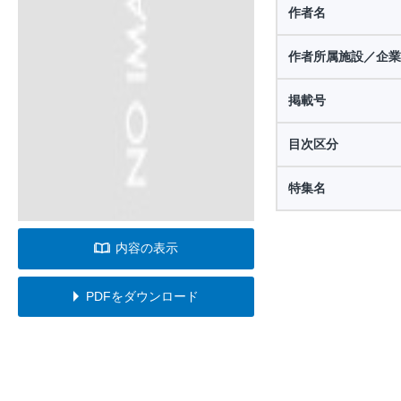
作者名
作者所属施設／企業
掲載号
目次区分
特集名
内容の表示
PDFをダウンロード