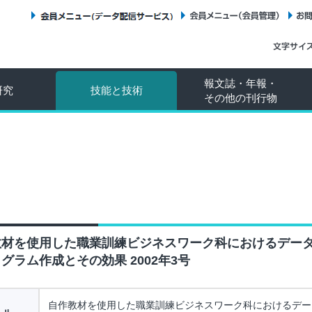
会員メニュー（データ配信サービス）
会員メニュー（会員管理）
報文誌・年報・
研究
技能と技術
その他の刊行物
教材を使用した職業訓練ビジネスワーク科におけるデー
グラム作成とその効果 2002年3号
自作教材を使用した職業訓練ビジネスワーク科におけるデー