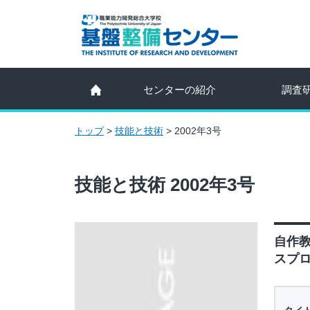
センターの紹介
調査
トップ
>
技能と技術
>
2002年3号
技能と技術 2002年3号
自作
スプロ