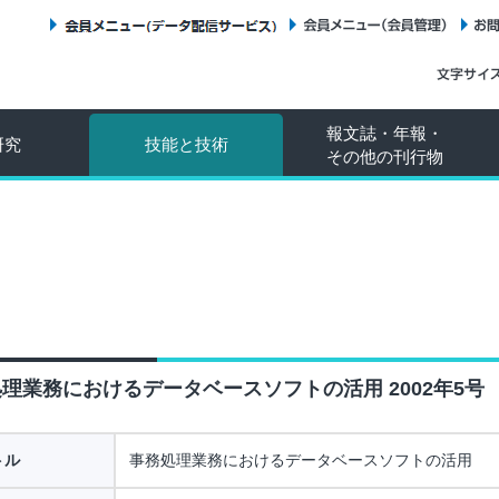
会員メニュー（データ配信サービス）
会員メニュー（会員管理）
報文誌・年報・
研究
技能と技術
その他の刊行物
理業務におけるデータベースソフトの活用 2002年5号
トル
事務処理業務におけるデータベースソフトの活用