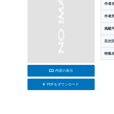
作者
作者
掲載
目次
特集
内容の表示
PDFをダウンロード