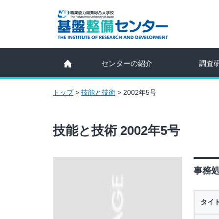
センターの紹介
調査
トップ
>
技能と技術
>
2002年5号
技能と技術 2002年5号
事務処
タイ