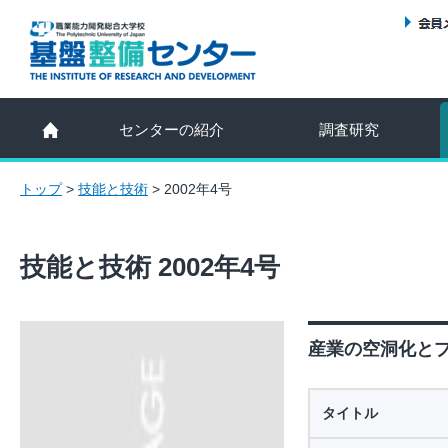
センターの紹介
調査研究
トップ
>
技能と技術
>
2002年4号
技能と技術 2002年4号
産業の空洞化とプ
タイトル