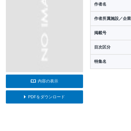
作者名
作者所属施設／企業
掲載号
目次区分
特集名
内容の表示
PDFをダウンロード