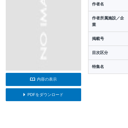
作者名
作者所属施設／企
業
掲載号
目次区分
特集名
内容の表示
PDFをダウンロード