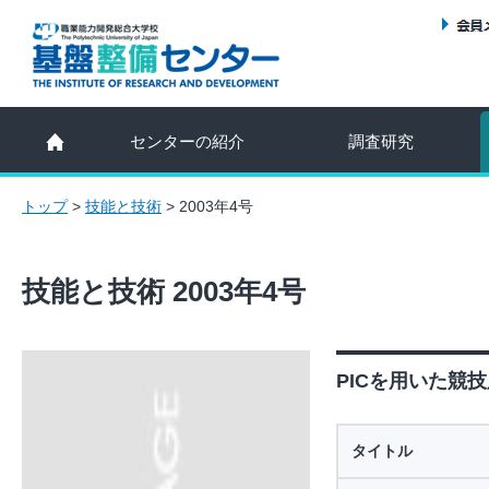
センターの紹介
調査研究
トップ
>
技能と技術
>
2003年4号
技能と技術 2003年4号
PICを用いた競技
タイトル