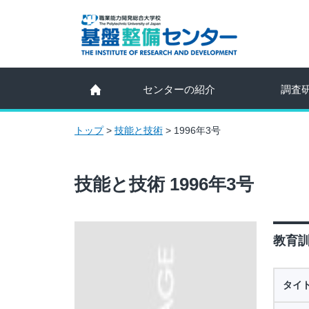
センターの紹介
調査
トップ
>
技能と技術
>
1996年3号
技能と技術 1996年3号
教育訓
タイ