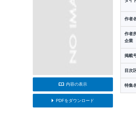
タイ
作者
作者
企業
掲載
目次
内容の表示
特集
PDFをダウンロード