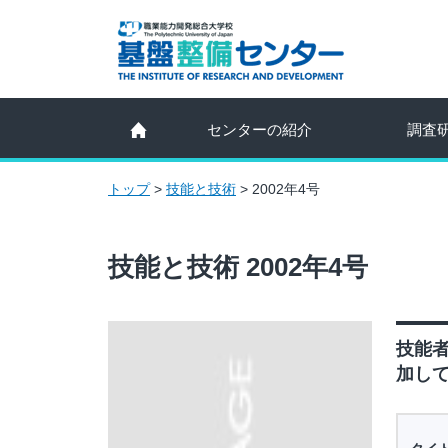
センターの紹介
調査
トップ
>
技能と技術
>
2002年4号
技能と技術 2002年4号
技能者
加して