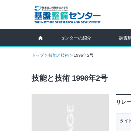
センターの紹介
調査
トップ
>
技能と技術
>
1996年2号
技能と技術 1996年2号
リレー
タイ