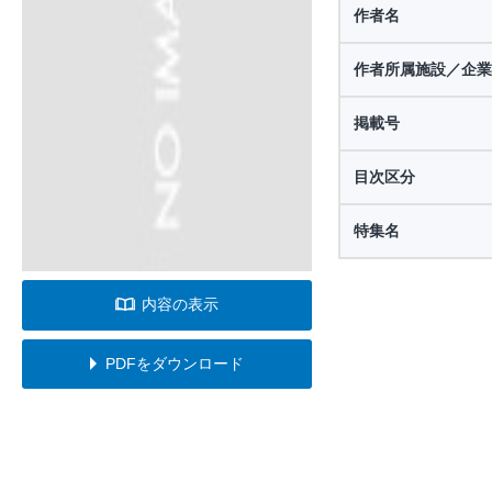
作者名
作者所属施設／企業
掲載号
目次区分
特集名
内容の表示
PDFをダウンロード