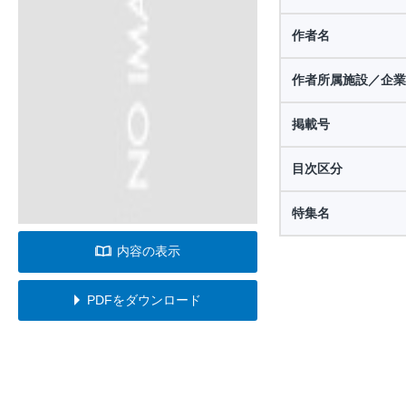
作者名
作者所属施設／企業
掲載号
目次区分
特集名
内容の表示
PDFをダウンロード