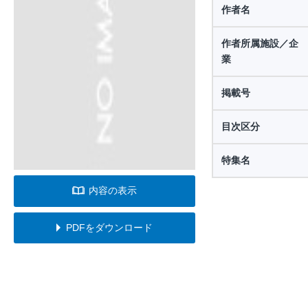
作者名
作者所属施設／企
業
掲載号
目次区分
特集名
内容の表示
PDFをダウンロード