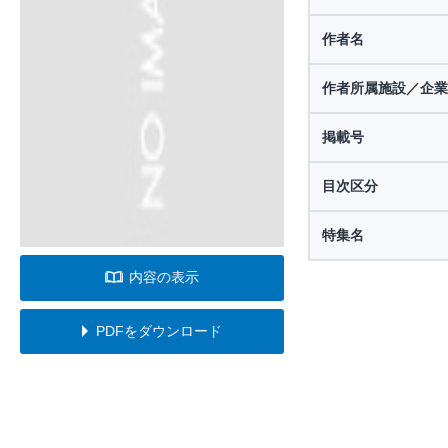
作者名
作者所属施設／企業
掲載号
目次区分
特集名
内容の表示
PDFをダウンロード