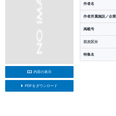
作者名
作者所属施設／企業
掲載号
目次区分
特集名
内容の表示
PDFをダウンロード