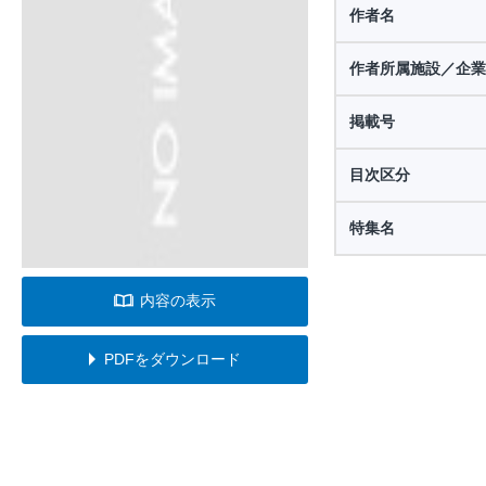
作者名
作者所属施設／企業
掲載号
目次区分
特集名
内容の表示
PDFをダウンロード