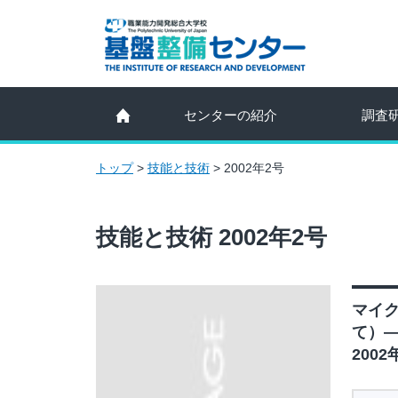
センターの紹介
調査
トップ
>
技能と技術
>
2002年2号
技能と技術 2002年2号
マイ
て）
2002